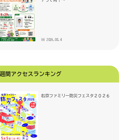
アって何？～
2026.08.4
週間アクセスランキング
右京ファミリー防災フェスタ２０２６