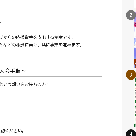
？
ブからの応援資金を支出する制度です。
となどの相談に乗り、共に事業を進めます。
入会手順～
という想いをお持ちの方！
確認ください。