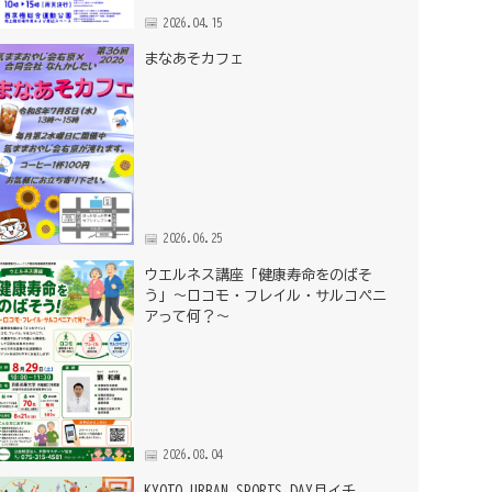
2026.04.15
まなあそカフェ
2026.06.25
ウエルネス講座「健康寿命をのばそ
う」～ロコモ・フレイル・サルコペニ
アって何？～
2026.08.04
KYOTO URBAN SPORTS DAY月イチ