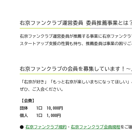
右京ファンクラブ運営委員 委員推薦事業とは
右京ファンクラブ運営委員が推薦する事業に右京ファンクラ
スタートアップ支援の性質も持ち、推薦委員は事業の困りご
右京ファンクラブの会員を募集しています！～
「右京が好き」「もっと右京が楽しいまちになってほしい」
ぜひ、ご入会ください。
【会費】
団体 1口 10,000円
個人 1口 1,000円
右京ファンクラブ規約
・
右京ファンクラブ会員規程
をご