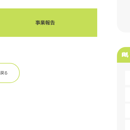
事業報告
に戻る