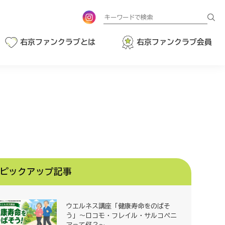
検
索
右京ファンクラブとは
右京ファンクラブ会員
ピックアップ記事
ウエルネス講座「健康寿命をのばそ
う」～ロコモ・フレイル・サルコペニ