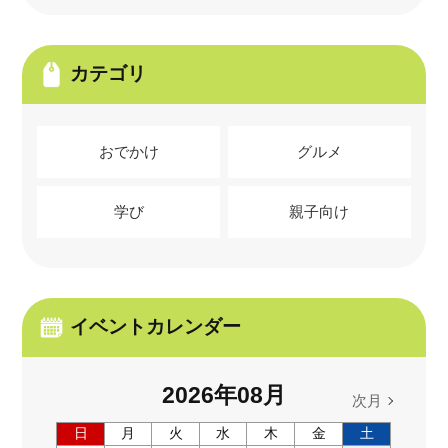
カテゴリ
おでかけ
グルメ
学び
親子向け
イベントカレンダー
2026
年
08
月
次月
日
月
火
水
木
金
土