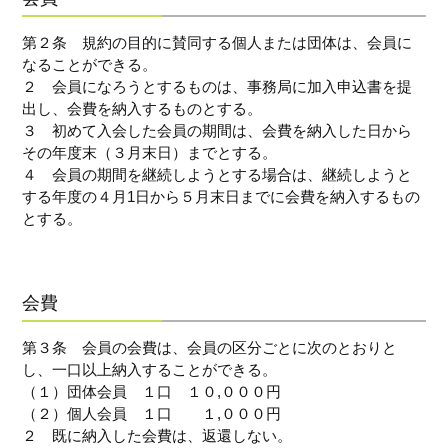
フ
ァ
第２条 規約の目的に賛同する個人または団体は、会員に
ン
なることができる。
ク
２ 会員になろうとするものは、事務局に加入申込書を提
ラ
出し、会費を納入するものとする。
ブ
３ 初めて入会した会員の期間は、会費を納入した日から
ね
その年度末（３月末日）までとする。
っ
４ 会員の期間を継続しようとする場合は、継続しようと
と
する年度の４月1日から５月末日までに会費を納入するもの
とする。
会費
第３条 会員の会費は、会員の区分ごとに次のとおりと
し、一口以上納入することができる。
（１）団体会員 １口 １０,０００円
（２）個人会員 １口 １,０００円
２ 既に納入した会費は、返還しない。