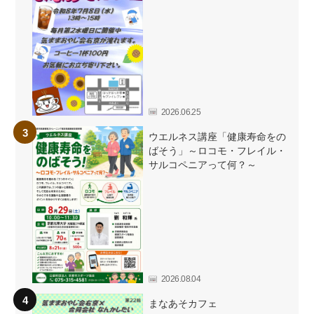
2026.06.25
ウエルネス講座「健康寿命をの
ばそう」～ロコモ・フレイル・
サルコペニアって何？～
2026.08.04
まなあそカフェ