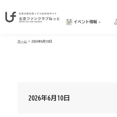
イベント情報
右
京
おでかけ
の
街
ホーム
>
2026年6月10日
グルメ
を
学び
知
っ
親子向け
て
つ
な
が
る
サ
イ
2026年6月10日
ト
｜
右