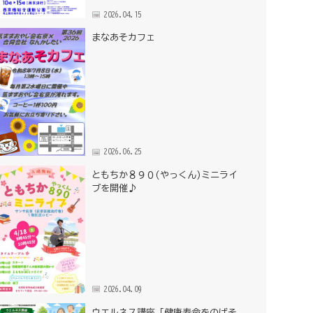
2026.04.15
まなあそカフェ
2026.06.25
ともちか８９０(やっくん)ミニライ
ブを開催♪
2026.04.09
ウエルネス講座「健康寿命をのばそ