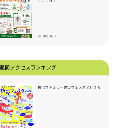
アって何？～
2026.08.4
週間アクセスランキング
右京ファミリー防災フェスタ２０２６