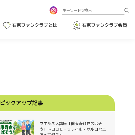
検
索
右京ファンクラブとは
右京ファンクラブ会員
ピックアップ記事
ウエルネス講座「健康寿命をのばそ
う」～ロコモ・フレイル・サルコペニ