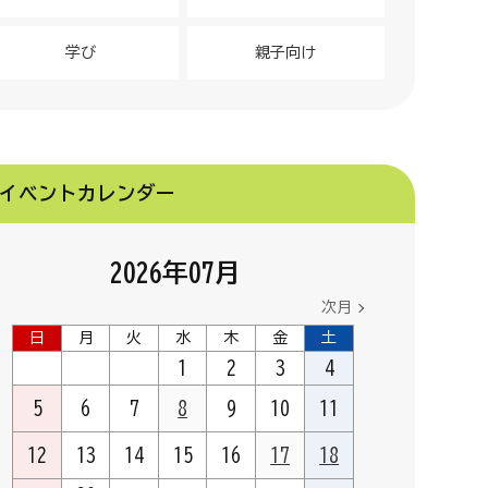
学び
親子向け
イベントカレンダー
2026
年
07
月
次月
日
月
火
水
木
金
土
1
2
3
4
5
6
7
8
9
10
11
12
13
14
15
16
17
18