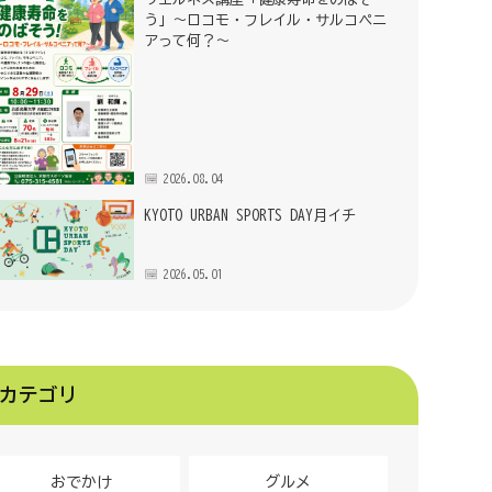
う」～ロコモ・フレイル・サルコペニ
アって何？～
2026.08.04
KYOTO URBAN SPORTS DAY月イチ
2026.05.01
カテゴリ
おでかけ
グルメ