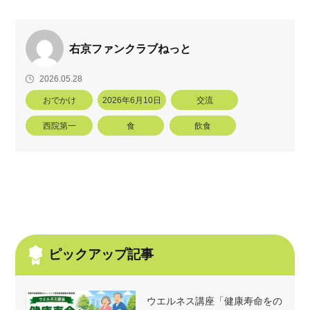
右京ファンクラブねっと
2026.05.28
おでかけ
2026年6月10日
交流
西院第一
食
飲食
ピックアップ記事
ウエルネス講座「健康寿命をの