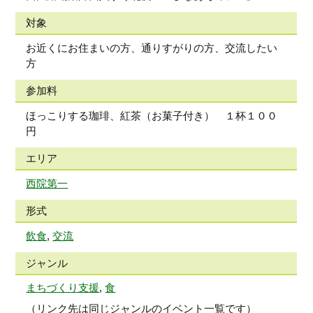
対象
お近くにお住まいの方、通りすがりの方、交流したい
方
参加料
ほっこりする珈琲、紅茶（お菓子付き） １杯１００
円
エリア
西院第一
形式
飲食
,
交流
ジャンル
まちづくり支援
,
食
（リンク先は同じジャンルのイベント一覧です）