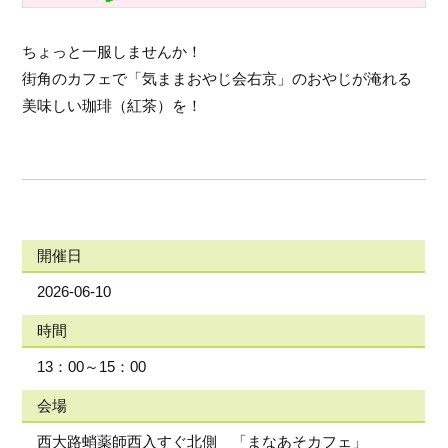
ちょっと一服しませんか！
街角のカフェで「気ままおやじ会右京」のおやじが淹れる
美味しい珈琲（紅茶）を！
開催日
2026-06-10
時間
13：00～15：00
会場
西大路蛸薬師西入すぐ北側 「まなあそカフェ」