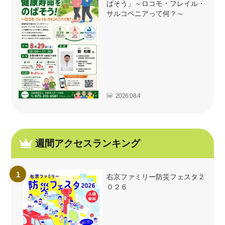
ばそう」～ロコモ・フレイル・
サルコペニアって何？～
2026.08.4
週間アクセスランキング
右京ファミリー防災フェスタ２
０２６