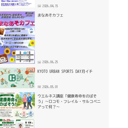
2026.04.15
まなあそカフェ
2026.06.25
KYOTO URBAN SPORTS DAY月イチ
2026.05.01
ウエルネス講座「健康寿命をのばそ
う」～ロコモ・フレイル・サルコペニ
アって何？～