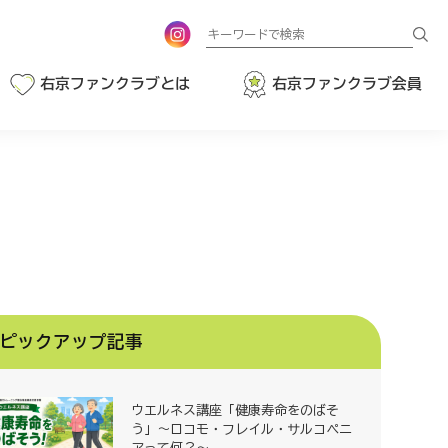
検
索
右京ファンクラブとは
右京ファンクラブ会員
ピックアップ記事
ウエルネス講座「健康寿命をのばそ
う」～ロコモ・フレイル・サルコペニ