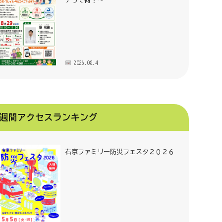
アって何？～
2026.08.4
週間アクセスランキング
右京ファミリー防災フェスタ２０２６