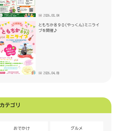
2026.08.04
ともちか８９０(やっくん)ミニライ
ブを開催♪
2026.04.09
カテゴリ
おでかけ
グルメ