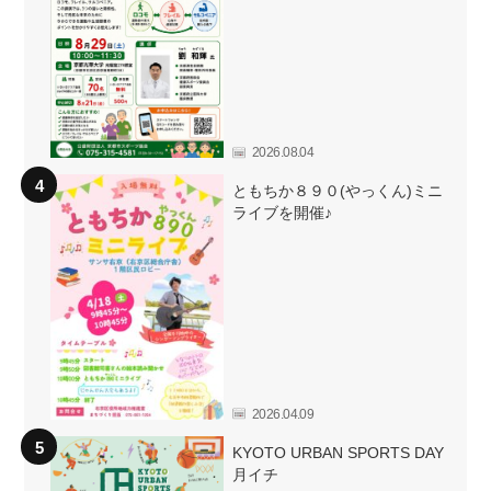
2026.08.04
ともちか８９０(やっくん)ミニ
ライブを開催♪
2026.04.09
KYOTO URBAN SPORTS DAY
月イチ