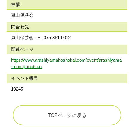
主催
嵐山保勝会
問合せ先
嵐山保勝会 TEL 075-861-0012
関連ページ
https://www.arashiyamahoshokai.com/event/arashiyama
-momiji-matsuri
イベント番号
19245
TOPページに戻る