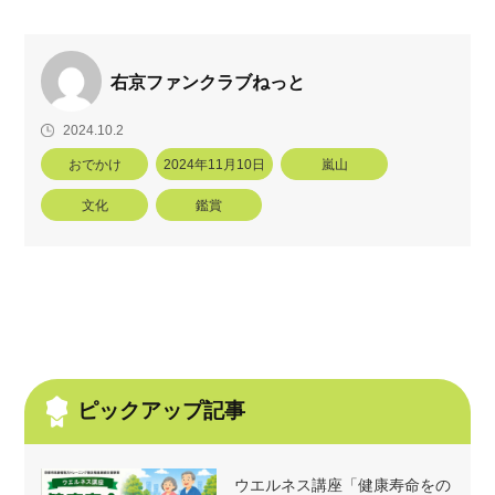
右京ファンクラブねっと
2024.10.2
おでかけ
2024年11月10日
嵐山
文化
鑑賞
ピックアップ記事
ウエルネス講座「健康寿命をの