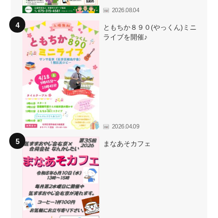
2026.08.04
ともちか８９０(やっくん)ミニ
ライブを開催♪
2026.04.09
まなあそカフェ