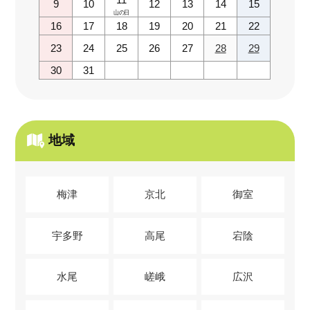
9
10
12
13
14
15
山の日
16
17
18
19
20
21
22
23
24
25
26
27
28
29
30
31
地域
梅津
京北
御室
宇多野
高尾
宕陰
水尾
嵯峨
広沢