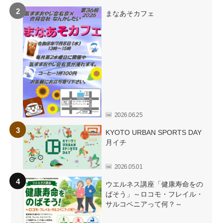
まなあそカフェ
2026.06.25
KYOTO URBAN SPORTS DAY
月イチ
2026.05.01
ウエルネス講座「健康寿命をの
ばそう」～ロコモ・フレイル・
サルコペニアって何？～