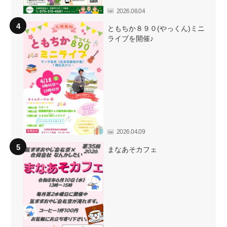
2026.08.04
ともちか８９０(やっくん)ミニ
ライブを開催♪
2026.04.09
まなあそカフェ