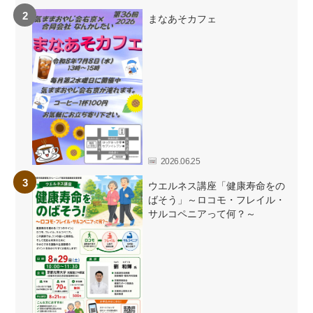
まなあそカフェ
2026.06.25
ウエルネス講座「健康寿命をの
ばそう」～ロコモ・フレイル・
サルコペニアって何？～