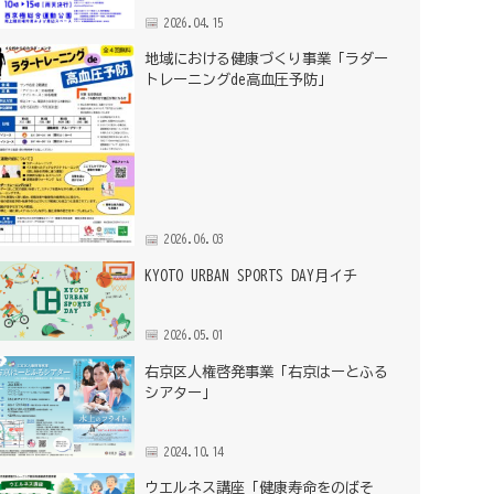
2026.04.15
地域における健康づくり事業「ラダー
トレーニングde高血圧予防」
2026.06.03
KYOTO URBAN SPORTS DAY月イチ
2026.05.01
右京区人権啓発事業「右京はーとふる
シアター」
2024.10.14
ウエルネス講座「健康寿命をのばそ