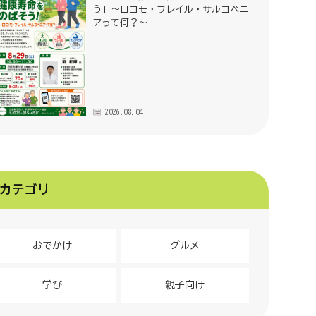
う」～ロコモ・フレイル・サルコペニ
アって何？～
2026.08.04
カテゴリ
おでかけ
グルメ
学び
親子向け