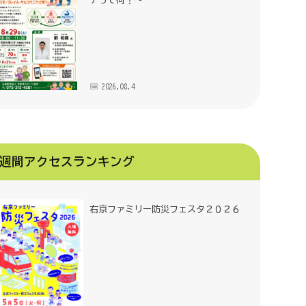
アって何？～
2026.08.4
週間アクセスランキング
右京ファミリー防災フェスタ２０２６