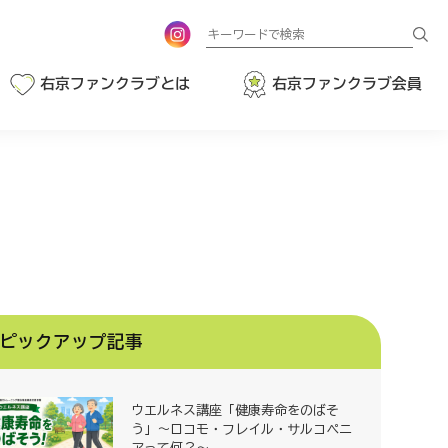
検
索
右京ファンクラブとは
右京ファンクラブ会員
ピックアップ記事
ウエルネス講座「健康寿命をのばそ
う」～ロコモ・フレイル・サルコペニ