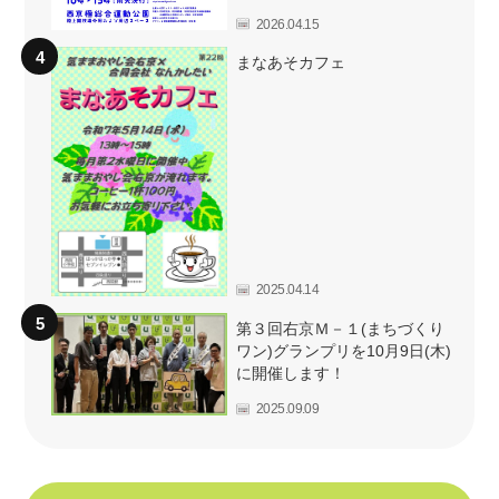
2026.04.15
まなあそカフェ
2025.04.14
第３回右京Ｍ－１(まちづくり
ワン)グランプリを10月9日(木)
に開催します！
2025.09.09