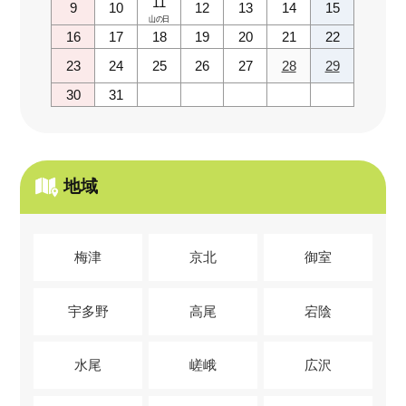
11
9
10
12
13
14
15
山の日
16
17
18
19
20
21
22
23
24
25
26
27
28
29
30
31
地域
梅津
京北
御室
宇多野
高尾
宕陰
水尾
嵯峨
広沢