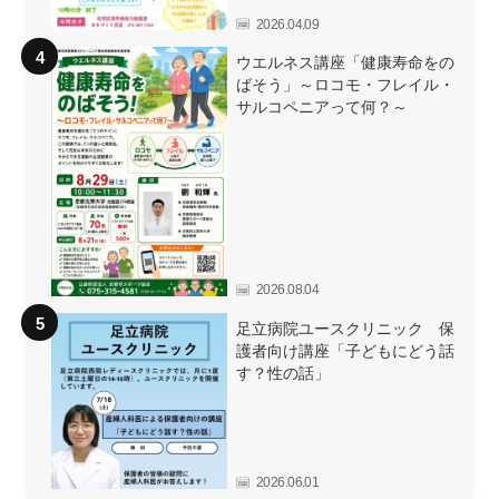
2026.04.09
ウエルネス講座「健康寿命をの
ばそう」～ロコモ・フレイル・
サルコペニアって何？～
2026.08.04
足立病院ユースクリニック 保
護者向け講座「子どもにどう話
す？性の話」
2026.06.01