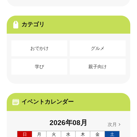
カテゴリ
おでかけ
グルメ
学び
親子向け
イベントカレンダー
2026
年
08
月
次月
日
月
火
水
木
金
土