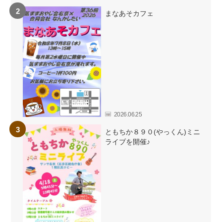
まなあそカフェ
2026.06.25
ともちか８９０(やっくん)ミニ
ライブを開催♪