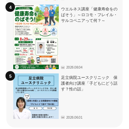
ウエルネス講座「健康寿命をの
ばそう」～ロコモ・フレイル・
サルコペニアって何？～
2026.08.04
足立病院ユースクリニック 保
護者向け講座「子どもにどう話
す？性の話」
2026.06.01