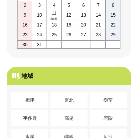
2
3
4
5
6
7
8
11
9
10
12
13
14
15
山の日
16
17
18
19
20
21
22
23
24
25
26
27
28
29
30
31
地域
梅津
京北
御室
宇多野
高尾
宕陰
水尾
嵯峨
広沢