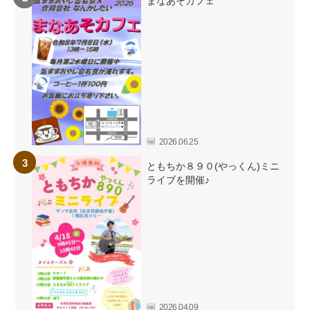
まなあそカフェ
2026.06.25
ともちか８９０(やっくん)ミニ
ライブを開催♪
2026.04.09