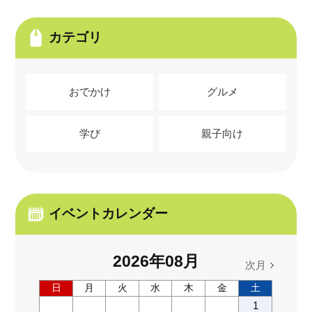
カテゴリ
おでかけ
グルメ
学び
親子向け
イベントカレンダー
2026
年
08
月
次月
日
月
火
水
木
金
土
1