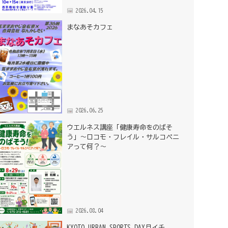
2026.04.15
まなあそカフェ
2026.06.25
ウエルネス講座「健康寿命をのばそ
う」～ロコモ・フレイル・サルコペニ
アって何？～
2026.08.04
KYOTO URBAN SPORTS DAY月イチ