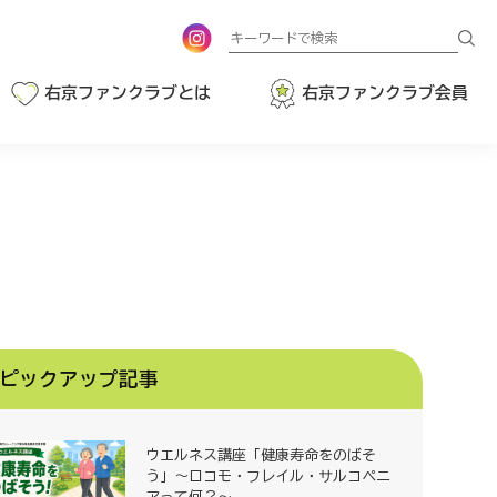
検
索
右京ファンクラブとは
右京ファンクラブ会員
ピックアップ記事
ウエルネス講座「健康寿命をのばそ
う」～ロコモ・フレイル・サルコペニ