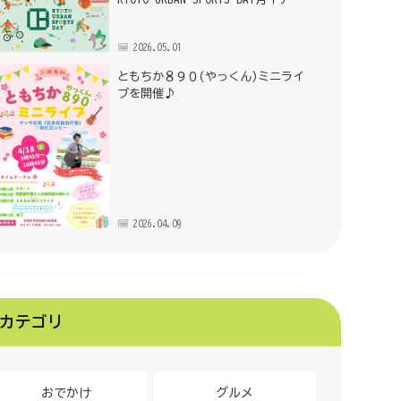
2026.05.01
ともちか８９０(やっくん)ミニライ
ブを開催♪
2026.04.09
カテゴリ
おでかけ
グルメ