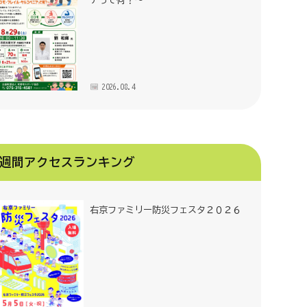
アって何？～
2026.08.4
週間アクセスランキング
右京ファミリー防災フェスタ２０２６