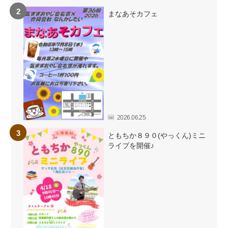
まなあそカフェ
2026.06.25
ともちか８９０(やっくん)ミニ
ライブを開催♪