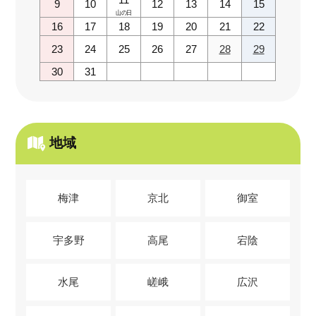
9
10
12
13
14
15
山の日
16
17
18
19
20
21
22
23
24
25
26
27
28
29
30
31
地域
梅津
京北
御室
宇多野
高尾
宕陰
水尾
嵯峨
広沢