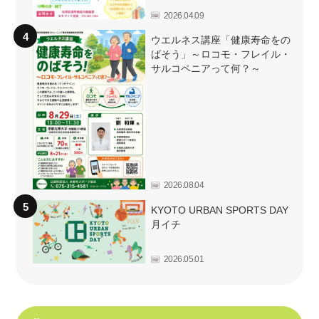
2026.04.09
ウエルネス講座「健康寿命をの
ばそう」～ロコモ・フレイル・
サルコペニアって何？～
2026.08.04
KYOTO URBAN SPORTS DAY
月イチ
2026.05.01