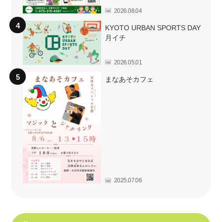
2026.08.04
KYOTO URBAN SPORTS DAY
月イチ
2026.05.01
まなあそカフェ
2025.07.06