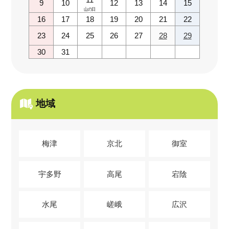
9
10
12
13
14
15
山の日
16
17
18
19
20
21
22
23
24
25
26
27
28
29
30
31
地域
梅津
京北
御室
宇多野
高尾
宕陰
水尾
嵯峨
広沢