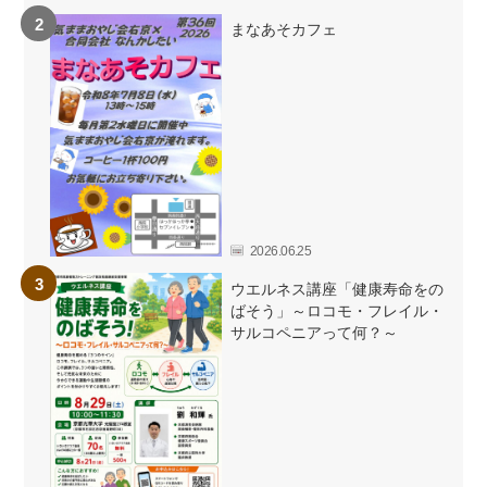
まなあそカフェ
2026.06.25
ウエルネス講座「健康寿命をの
ばそう」～ロコモ・フレイル・
サルコペニアって何？～