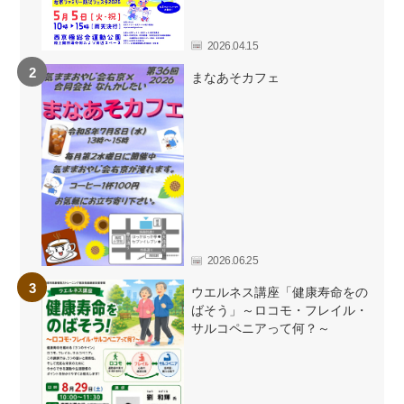
2026.04.15
まなあそカフェ
2026.06.25
ウエルネス講座「健康寿命をの
ばそう」～ロコモ・フレイル・
サルコペニアって何？～