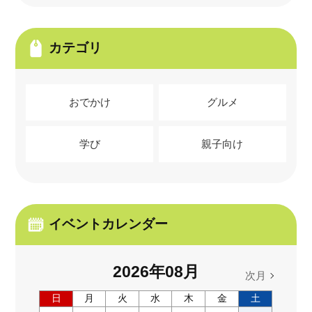
カテゴリ
おでかけ
グルメ
学び
親子向け
イベントカレンダー
2026
年
08
月
次月
日
月
火
水
木
金
土