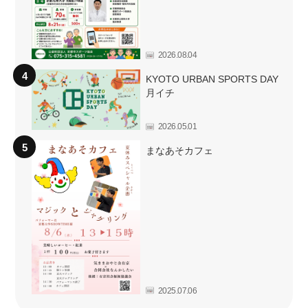
2026.08.04
KYOTO URBAN SPORTS DAY
月イチ
2026.05.01
まなあそカフェ
2025.07.06