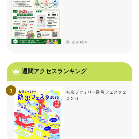
2026.08.4
週間アクセスランキング
右京ファミリー防災フェスタ２
０２６