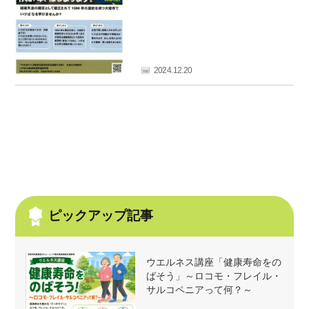
2024.12.20
ピックアップ記事
ウエルネス講座「健康寿命をの
ばそう」～ロコモ・フレイル・
サルコペニアって何？～