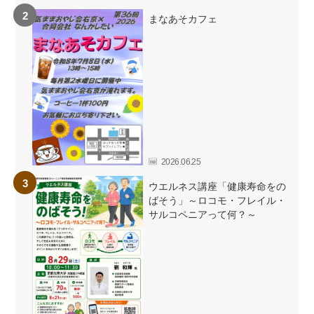
まなあそカフェ
2026.06.25
ウエルネス講座「健康寿命をの
ばそう」～ロコモ・フレイル・
サルコペニアって何？～