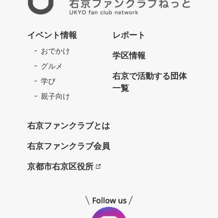
右
京
イベント情報
レポート
フ
おでかけ
ァ
学区情報
ン
グルメ
ク
右京で活動する団体
学び
ラ
一覧
ブ
親子向け
ね
っ
右京ファンクラブとは
と
右京ファンクラブ会員
京都市右京区役所