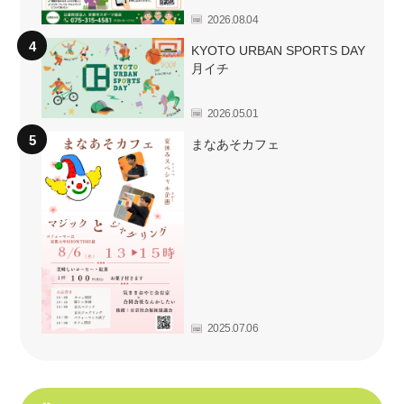
2026.08.04
KYOTO URBAN SPORTS DAY
月イチ
2026.05.01
まなあそカフェ
2025.07.06