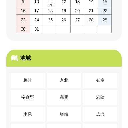
9
10
12
13
14
15
山の日
16
17
18
19
20
21
22
23
24
25
26
27
28
29
30
31
地域
梅津
京北
御室
宇多野
高尾
宕陰
水尾
嵯峨
広沢