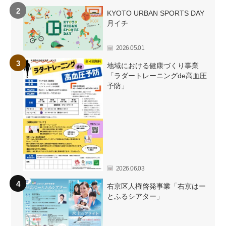
KYOTO URBAN SPORTS DAY
月イチ
2026.05.01
地域における健康づくり事業
「ラダートレーニングde高血圧
予防」
2026.06.03
右京区人権啓発事業「右京はー
とふるシアター」