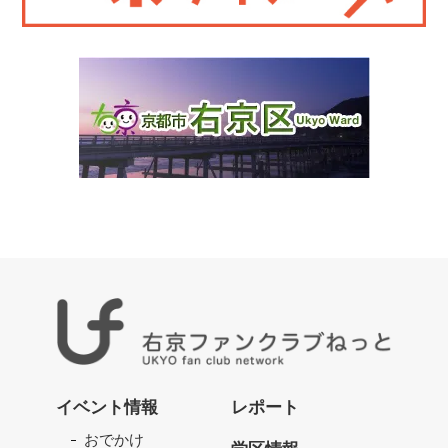
右
京
イベント情報
レポート
フ
おでかけ
ァ