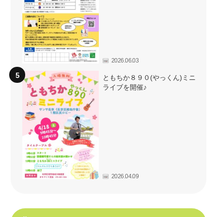
2026.06.03
ともちか８９０(やっくん)ミニ
ライブを開催♪
2026.04.09