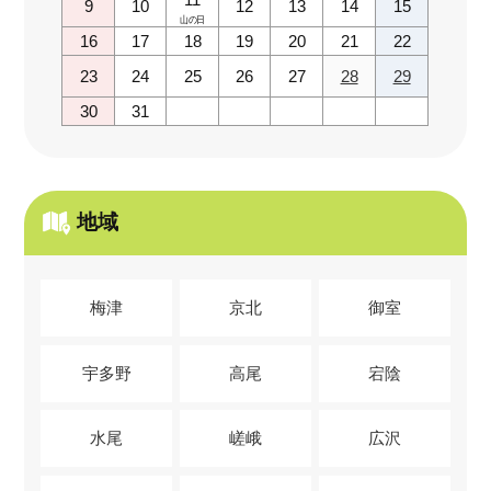
9
10
12
13
14
15
山の日
16
17
18
19
20
21
22
23
24
25
26
27
28
29
30
31
地域
梅津
京北
御室
宇多野
高尾
宕陰
水尾
嵯峨
広沢