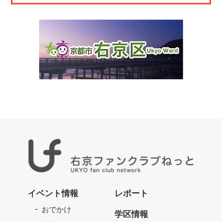
右
京
イベント情報
レポート
フ
おでかけ
ァ
学区情報
ン