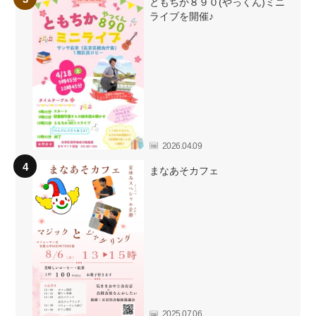
ともちか８９０(やっくん)ミニ
ライブを開催♪
2026.04.09
まなあそカフェ
2025.07.06