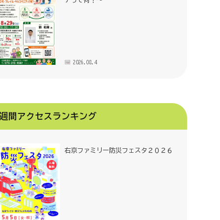
アって何？～
2026.08.4
週間アクセスランキング
右京ファミリー防災フェスタ２０２６