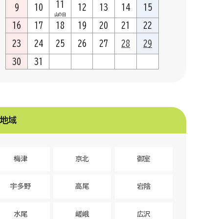
11
9
10
12
13
14
15
山の日
16
17
18
19
20
21
22
23
24
25
26
27
28
29
30
31
地域
梅津
京北
御室
宇多野
高尾
宕陰
水尾
嵯峨
広沢