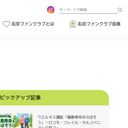
検
索
右京ファンクラブとは
右京ファンクラブ会員
ピックアップ記事
ウエルネス講座「健康寿命をのばそ
う」～ロコモ・フレイル・サルコペニ