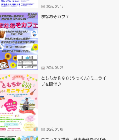
2026.04.15
まなあそカフェ
2026.06.25
ともちか８９０(やっくん)ミニライ
ブを開催♪
2026.04.09
ウエルネス講座「健康寿命をのばそ