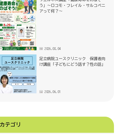
う」～ロコモ・フレイル・サルコペニ
アって何？～
2026.08.04
足立病院ユースクリニック 保護者向
け講座「子どもにどう話す？性の話」
2026.06.01
カテゴリ