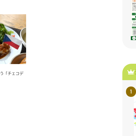
わう「チェコデ