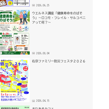
2026.06.25
ウエルネス講座「健康寿命をのばそ
う」～ロコモ・フレイル・サルコペニ
アって何？～
2026.08.04
右京ファミリー防災フェスタ２０２６
2026.04.15
まなあそカフェ