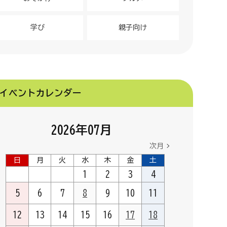
学び
親子向け
イベントカレンダー
2026
年
07
月
次月
日
月
火
水
木
金
土
1
2
3
4
5
6
7
8
9
10
11
12
13
14
15
16
17
18