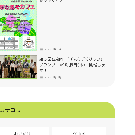
2025.04.14
第３回右京Ｍ－１(まちづくりワン)
グランプリを10月9日(木)に開催しま
す！
2025.09.09
カテゴリ
おでかけ
グルメ