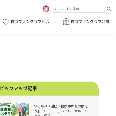
検
索
右京ファンクラブとは
右京ファンクラブ会員
ピックアップ記事
ウエルネス講座「健康寿命をのばそ
う」～ロコモ・フレイル・サルコペニ