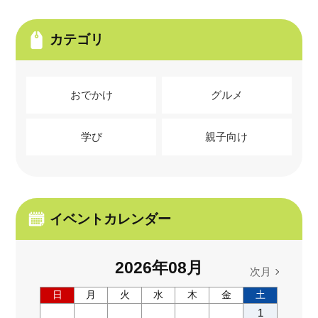
カテゴリ
おでかけ
グルメ
学び
親子向け
イベントカレンダー
2026
年
08
月
次月
日
月
火
水
木
金
土
1