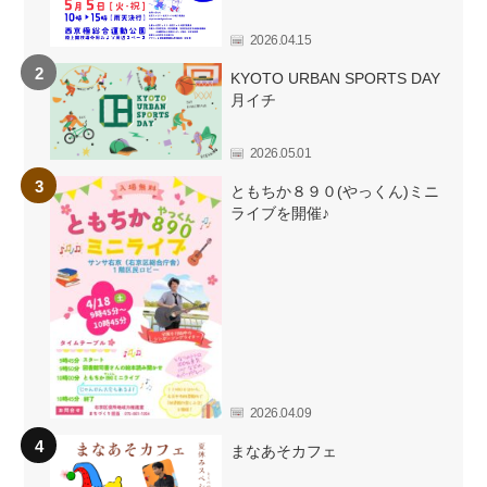
2026.04.15
KYOTO URBAN SPORTS DAY
月イチ
2026.05.01
ともちか８９０(やっくん)ミニ
ライブを開催♪
2026.04.09
まなあそカフェ