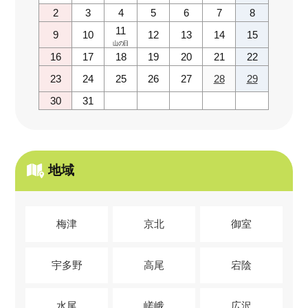
2
3
4
5
6
7
8
11
9
10
12
13
14
15
山の日
16
17
18
19
20
21
22
23
24
25
26
27
28
29
30
31
地域
梅津
京北
御室
宇多野
高尾
宕陰
水尾
嵯峨
広沢