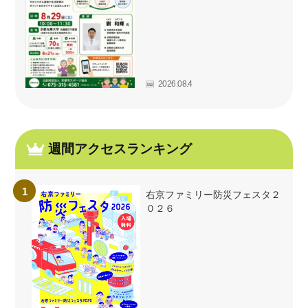
2026.08.4
週間アクセスランキング
右京ファミリー防災フェスタ２
０２６