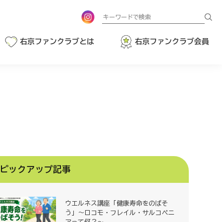
検
索
右京ファンクラブとは
右京ファンクラブ会員
ピックアップ記事
ウエルネス講座「健康寿命をのばそ
う」～ロコモ・フレイル・サルコペニ