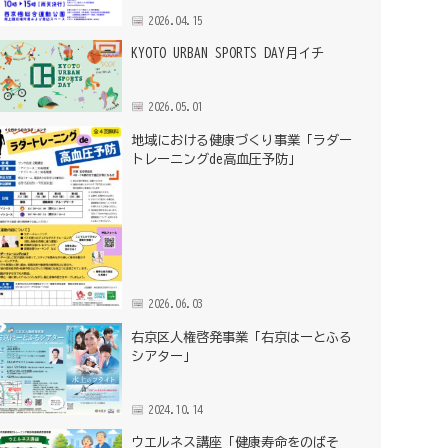
2026.04.15
KYOTO URBAN SPORTS DAY月イチ
2026.05.01
地域における健康づくり事業「ラダー
トレーニングde高血圧予防」
2026.06.03
右京区人権啓発事業「右京はーとふる
シアター」
2024.10.14
ウエルネス講座「健康寿命をのばそ