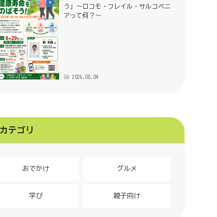
う」～ロコモ・フレイル・サルコペニ
アって何？～
2026.08.04
カテゴリ
おでかけ
グルメ
学び
親子向け