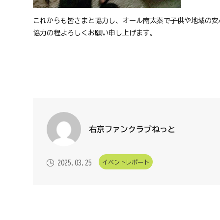
これからも皆さまと協力し、オール南太秦で子供や地域の安
協力の程よろしくお願い申し上げます。
右京ファンクラブねっと
イベントレポート
2025.03.25