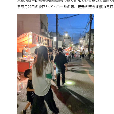
太秦地域生徒指導連絡協議会で取り組んでいる夏の大映通り
る毎月20日の夜回りパトロールの際、足元を照らす懐中電