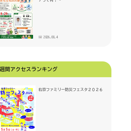
アって何？～
2026.08.4
週間アクセスランキング
右京ファミリー防災フェスタ２０２６