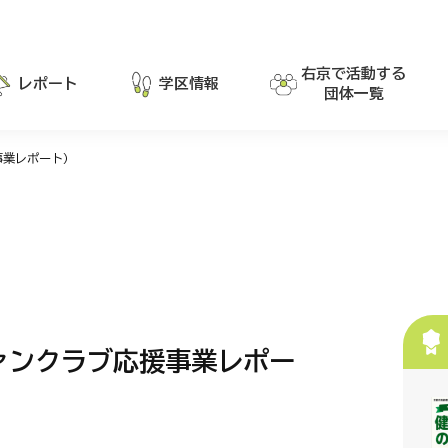
右京で活動する
レポート
学区情報
団体一覧
事業レポート）
ァンクラブ応援事業レポー