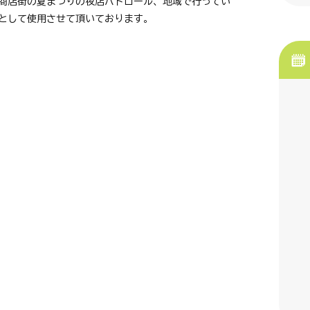
商店街の夏まつりの夜店パトロール、地域で行ってい
灯として使用させて頂いております。