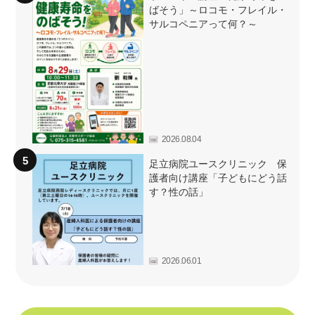
ばそう」～ロコモ・フレイル・
サルコペニアって何？～
2026.08.04
足立病院ユースクリニック 保
護者向け講座「子どもにどう話
す？性の話」
2026.06.01