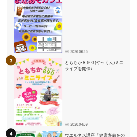
2026.06.25
ともちか８９０(やっくん)ミニ
ライブを開催♪
2026.04.09
ウエルネス講座「健康寿命をの