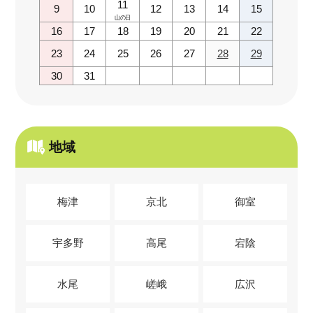
11
9
10
12
13
14
15
山の日
16
17
18
19
20
21
22
23
24
25
26
27
28
29
30
31
地域
梅津
京北
御室
宇多野
高尾
宕陰
水尾
嵯峨
広沢