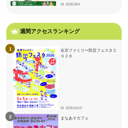
2026.08.4
週間アクセスランキング
右京ファミリー防災フェスタ２
０２６
2026.04.15
まなあそカフェ