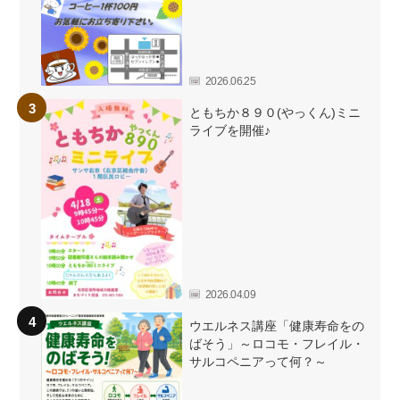
2026.06.25
ともちか８９０(やっくん)ミニ
ライブを開催♪
2026.04.09
ウエルネス講座「健康寿命をの
ばそう」～ロコモ・フレイル・
サルコペニアって何？～