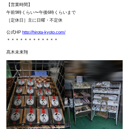
【営業時間】
午前9時くらい〜午後6時くらいまで
［定休日］主に日曜・不定休
公式HP 
http://hirota-kyoto.com/
＊＊＊＊＊＊＊＊＊＊＊＊
髙木未来翔