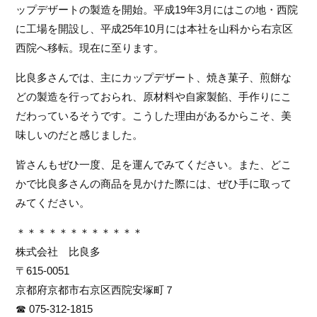
ップデザートの製造を開始。平成19年3月にはこの地・西院
に工場を開設し、平成25年10月には本社を山科から右京区
西院へ移転。現在に至ります。
比良多さんでは、主にカップデザート、焼き菓子、煎餅な
どの製造を行っておられ、原材料や自家製餡、手作りにこ
だわっているそうです。こうした理由があるからこそ、美
味しいのだと感じました。
皆さんもぜひ一度、足を運んでみてください。また、どこ
かで比良多さんの商品を見かけた際には、ぜひ手に取って
みてください。
＊＊＊＊＊＊＊＊＊＊＊＊
株式会社　比良多
〒615-0051
京都府京都市右京区西院安塚町７
☎
︎ 075-312-1815