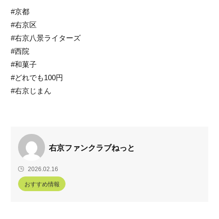
#京都
#右京区
#右京八景ライターズ
#西院
#和菓子
#どれでも100円
#右京じまん
右京ファンクラブねっと
2026.02.16
おすすめ情報