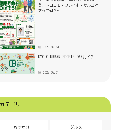
う」～ロコモ・フレイル・サルコペニ
アって何？～
2026.08.04
KYOTO URBAN SPORTS DAY月イチ
2026.05.01
カテゴリ
おでかけ
グルメ