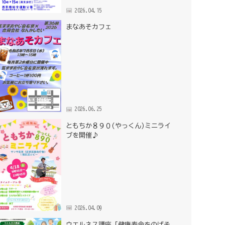
2026.04.15
まなあそカフェ
2026.06.25
ともちか８９０(やっくん)ミニライ
ブを開催♪
2026.04.09
ウエルネス講座「健康寿命をのばそ