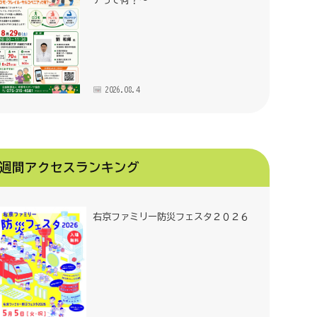
アって何？～
2026.08.4
週間アクセスランキング
右京ファミリー防災フェスタ２０２６