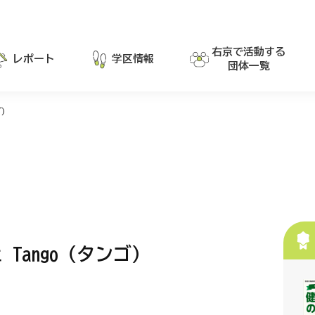
右京で活動する
レポート
学区情報
団体一覧
ゴ）
Tango（タンゴ）