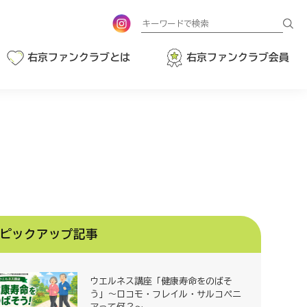
検
索
右京ファンクラブとは
右京ファンクラブ会員
ピックアップ記事
ウエルネス講座「健康寿命をのばそ
う」～ロコモ・フレイル・サルコペニ