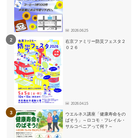
2026.06.25
右京ファミリー防災フェスタ２
０２６
2026.04.15
ウエルネス講座「健康寿命をの
ばそう」～ロコモ・フレイル・
サルコペニアって何？～