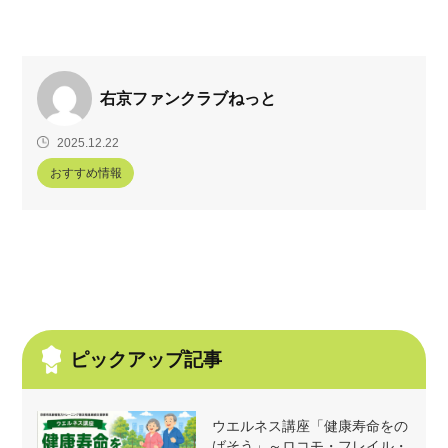
右京ファンクラブねっと
2025.12.22
おすすめ情報
ピックアップ記事
ウエルネス講座「健康寿命をの
ばそう」～ロコモ・フレイル・