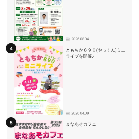
2026.08.04
ともちか８９０(やっくん)ミニ
ライブを開催♪
2026.04.09
まなあそカフェ