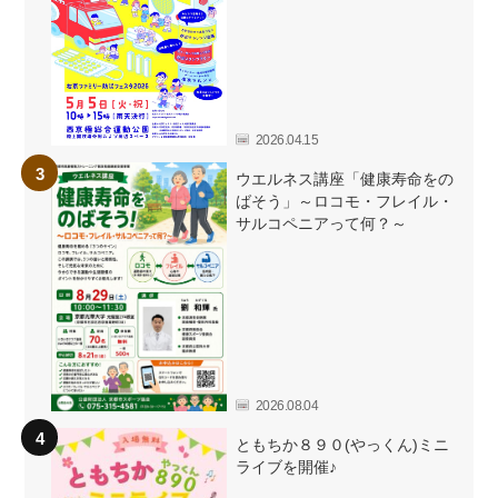
2026.04.15
ウエルネス講座「健康寿命をの
ばそう」～ロコモ・フレイル・
サルコペニアって何？～
2026.08.04
ともちか８９０(やっくん)ミニ
ライブを開催♪