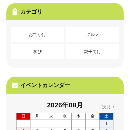
カテゴリ
おでかけ
グルメ
学び
親子向け
イベントカレンダー
2026
年
08
月
次月
日
月
火
水
木
金
土
1