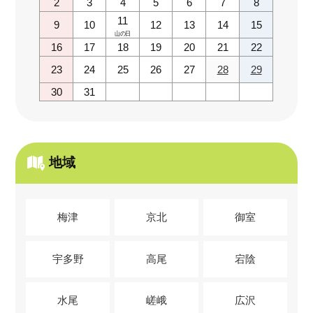
2
3
4
5
6
7
8
11
9
10
12
13
14
15
山の日
16
17
18
19
20
21
22
23
24
25
26
27
28
29
30
31
地域
梅津
京北
御室
宇多野
高尾
宕陰
水尾
嵯峨
広沢