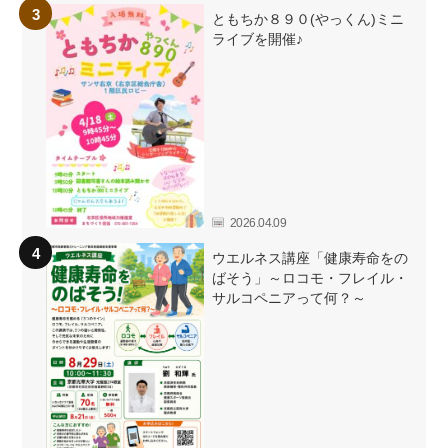
ともちか８９０(やっくん)ミニ
ライブを開催♪
2026.04.09
ウエルネス講座「健康寿命をの
ばそう」～ロコモ・フレイル・
サルコペニアって何？～