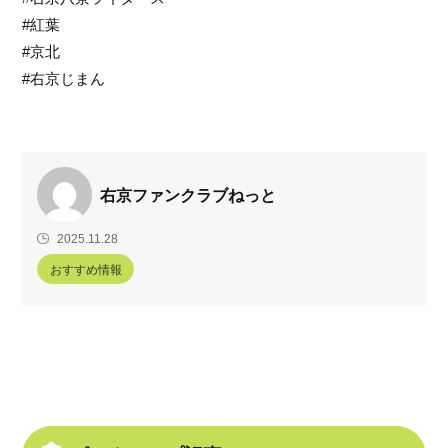
#紅葉
#京北
#右京じまん
右京ファンクラブねっと
2025.11.28
おすすめ情報