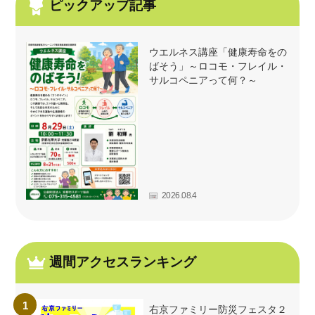
ピックアップ記事
ウエルネス講座「健康寿命をの
ばそう」～ロコモ・フレイル・
サルコペニアって何？～
2026.08.4
週間アクセスランキング
右京ファミリー防災フェスタ２