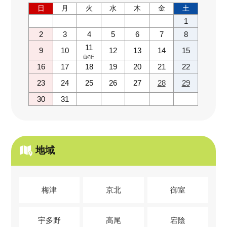
日
月
火
水
木
金
土
1
2
3
4
5
6
7
8
11
9
10
12
13
14
15
山の日
16
17
18
19
20
21
22
23
24
25
26
27
28
29
30
31
地域
梅津
京北
御室
宇多野
高尾
宕陰