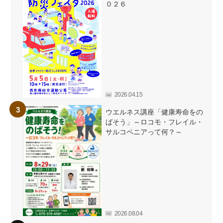
０２６
2026.04.15
ウエルネス講座「健康寿命をの
ばそう」～ロコモ・フレイル・
サルコペニアって何？～
2026.08.04