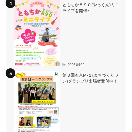
ともちか８９０(やっくん)ミニ
ライブを開催♪
2026.04.09
第３回右京M-１(まちづくりワ
ン)グランプリ出場者受付中！