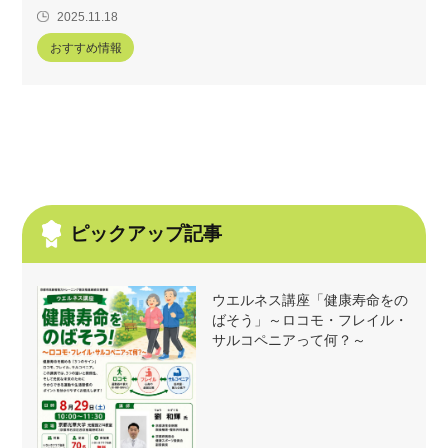
2025.11.18
おすすめ情報
ピックアップ記事
ウエルネス講座「健康寿命をの
ばそう」～ロコモ・フレイル・
サルコペニアって何？～