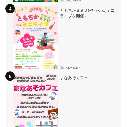
2026.08.04
ともちか８９０(やっくん)ミニ
ライブを開催♪
2026.04.09
まなあそカフェ