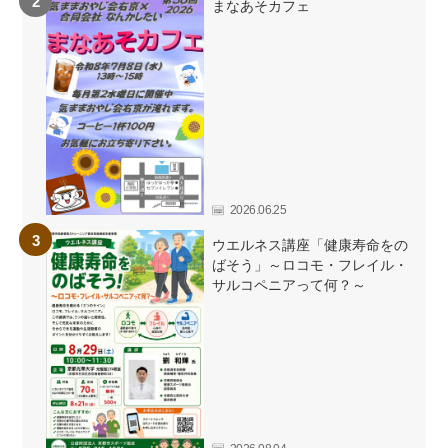
まなあそカフェ
2026.06.25
ウエルネス講座「健康寿命をの
ばそう」～ロコモ・フレイル・
サルコペニアって何？～