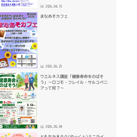
2026.04.15
まなあそカフェ
2026.06.25
ウエルネス講座「健康寿命をのばそ
う」～ロコモ・フレイル・サルコペニ
アって何？～
2026.08.04
ともちか８９０(やっくん)ミニライ