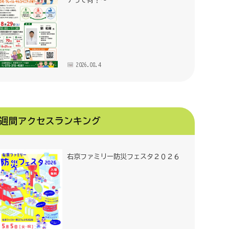
アって何？～
2026.08.4
週間アクセスランキング
右京ファミリー防災フェスタ２０２６