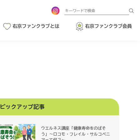
検
索
右京ファンクラブとは
右京ファンクラブ会員
ピックアップ記事
ウエルネス講座「健康寿命をのばそ
う」～ロコモ・フレイル・サルコペニ