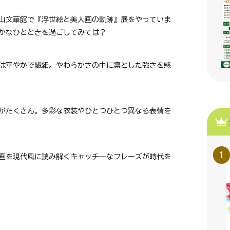
山文華館で『浮世絵と美人画の軌跡』展をやっていま
かなひとときを過ごしてみては？
は華やかで繊細。やわらかさの中に凛とした強さを感
がたくさん。多彩な衣装やひとつひとつ異なる表情を
画を現代風に読み解くキャッチ―なフレーズが時代を