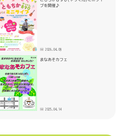
ブを開催♪
2026.04.09
まなあそカフェ
2025.04.14