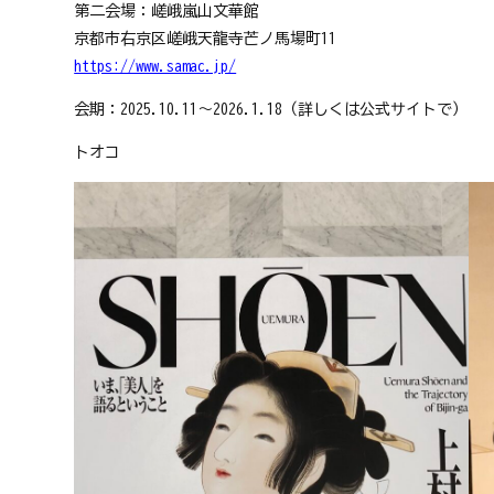
第二会場：嵯峨嵐山文華館
京都市右京区嵯峨天龍寺芒ノ馬場町11
https://www.samac.jp/
会期：2025.10.11～2026.1.18（詳しくは公式サイトで）
トオコ