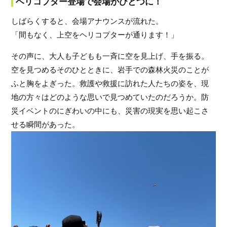
ヘリコプター登場で会場がひとつに！
しばらくすると、会場アナウンスが流れた。
「間もなく、上空をヘリコプターが通ります！」
その声に、大人も子どもも一斉に空を見上げ、手を振る。
空を見つめるそのひとときに、岩手での森林火災のことが
ふと胸をよぎった。救護や救援に訪れた人たちの姿を、現
地の方々はどのような思いで見つめていたのだろうか。防
災イベントのにぎわいの中にも、災害の現実を思い起こさ
せる瞬間があった。