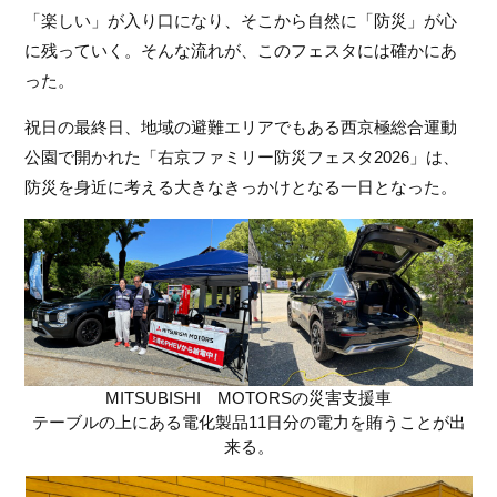
「楽しい」が入り口になり、そこから自然に「防災」が心
に残っていく。そんな流れが、このフェスタには確かにあ
った。
祝日の最終日、地域の避難エリアでもある西京極総合運動
公園で開かれた「右京ファミリー防災フェスタ2026」は、
防災を身近に考える大きなきっかけとなる一日となった。
MITSUBISHI MOTORSの災害支援車
テーブルの上にある電化製品11日分の電力を賄うことが出
来る。