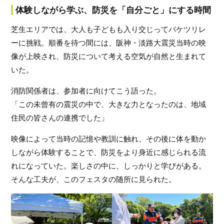
体験しながら学ぶ、防災を「自分ごと」にする時間
芝生エリアでは、大人も子どもも入り交じってバケツリレ
ーに挑戦。順番を待つ間には、阪神・淡路大震災当時の映
像が上映され、防災について考える空気が自然と生まれて
いた。
消防関係者は、参加者に向けてこう語った。
「この未曾有の震災の中で、大きな力となったのは、地域
住民の皆さんの連携でした」
映像によって当時の記憶や教訓に触れ、その後に体を動か
しながら体験することで、防災をより身近に感じられる流
れになっていた。楽しさの中に、しっかりと学びがある。
そんな工夫が、このフェスタの随所に見られた。