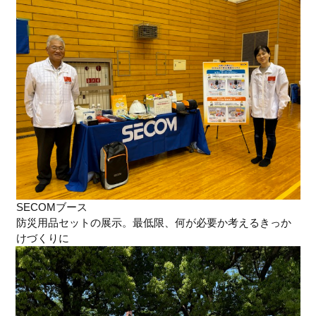
SECOMブース
防災用品セットの展示。最低限、何が必要か考えるきっか
けづくりに