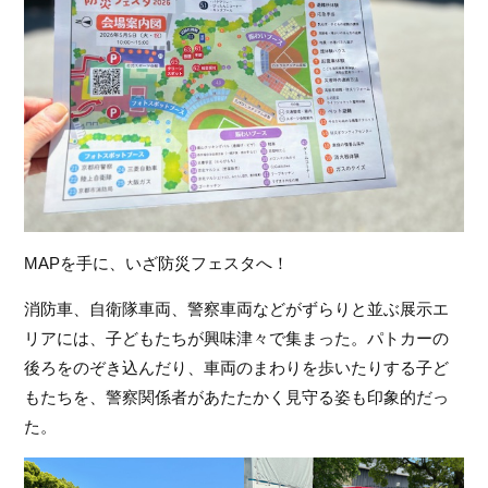
MAPを手に、いざ防災フェスタへ！
消防車、自衛隊車両、警察車両などがずらりと並ぶ展示エ
リアには、子どもたちが興味津々で集まった。パトカーの
後ろをのぞき込んだり、車両のまわりを歩いたりする子ど
もたちを、警察関係者があたたかく見守る姿も印象的だっ
た。