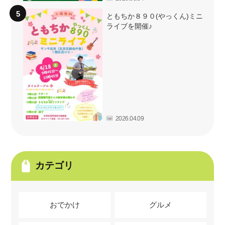
ともちか８９０(やっくん)ミニ
ライブを開催♪
2026.04.09
カテゴリ
おでかけ
グルメ