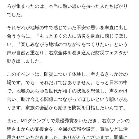
ろが集まったのは、本当に熱い思いを持った人たちばかり
でした。
それぞれが地域の中で感じていた不安や思いを率直に出し
合ううちに、『もっと多くの人に防災を身近に感じてほし
い』『楽しみながら地域のつながりをつくりたい』という
声が自然と重なり、右京全体を巻き込んだ防災フェスタが
動き出しました。
このイベントは、防災について体験し、考えるきっかけの
場です。でも、それだけではありません。もっと日常の中
で、地域のあらゆる世代が相手の状況を想像し、声をかけ
合い、助け合える関係につながってほしいという願いがあ
ります。家族の会話から始まる防災を目指したいんです。
また、M1グランプリで最優秀賞をいただき、右京ファンの
皆さまからの支援金を、今回の広報や設営、賞品などに活
用させていただきました。ありがとうございます。開催に