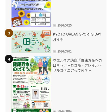
2026.06.25
KYOTO URBAN SPORTS DAY
月イチ
2026.05.01
ウエルネス講座「健康寿命をの
ばそう」～ロコモ・フレイル・
サルコペニアって何？～
2026.08.04