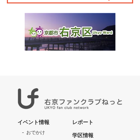
右
京
イベント情報
レポート
フ
おでかけ
ァ
学区情報
ン