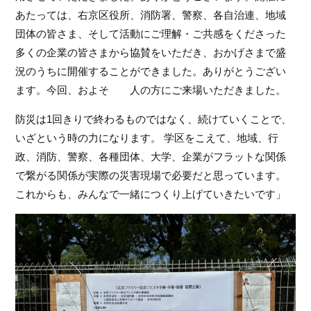
あたっては、右京区役所、消防署、警察、各自治連、地域
団体の皆さま、そして活動にご理解・ご共感をくださった
多くの企業の皆さまから協賛をいただき、おかげさまで盛
況のうちに開催することができました。ありがとうござい
ます。今回、およそ　　人の方にご来場いただきました。
防災は1回きりで終わるものではなく、続けていくことで、
いざという時の力になります。 学区をこえて、地域、行
政、消防、警察、各種団体、大学、企業がフラットな関係
で繋がる関係が実際の災害現場で必要だと思っています。
これからも、みんなで一緒につくり上げていきたいです」