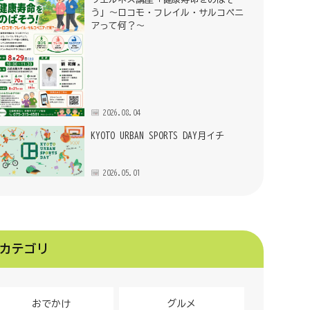
う」～ロコモ・フレイル・サルコペニ
アって何？～
2026.08.04
KYOTO URBAN SPORTS DAY月イチ
2026.05.01
カテゴリ
おでかけ
グルメ