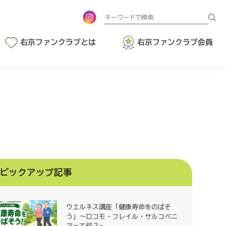
検
索
右京ファンクラブとは
右京ファンクラブ会員
ピックアップ記事
ウエルネス講座「健康寿命をのばそ
う」～ロコモ・フレイル・サルコペニ