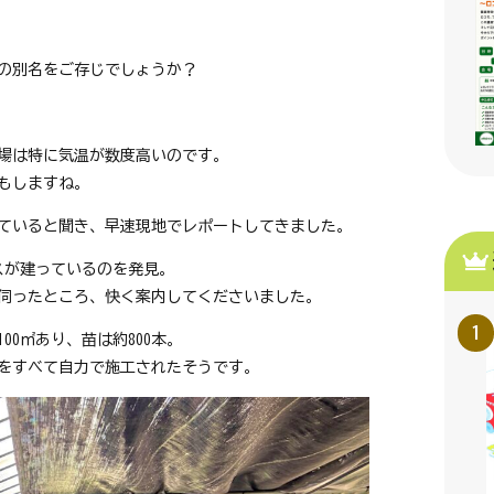
の別名をご存じでしょうか？
場は特に気温が数度高いのです。
もしますね。
ていると聞き、早速現地でレポートしてきました。
ウスが建っているのを発見。
伺ったところ、快く案内してくださいました。
0㎡あり、苗は約800本。 
をすべて自力で施工されたそうです。