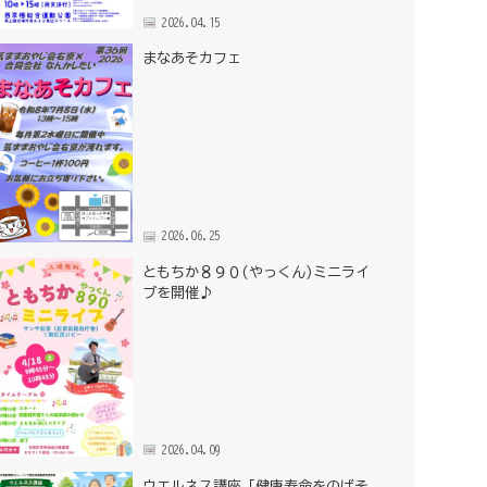
2026.04.15
まなあそカフェ
2026.06.25
ともちか８９０(やっくん)ミニライ
ブを開催♪
2026.04.09
ウエルネス講座「健康寿命をのばそ