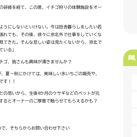
の研修を経て、この度、イチゴ狩りの体験施設をオー
ようにしないといけない。今は田舎暮らしをしたい若
張れても、その後、徐々に京北外で仕事をしていくな
見てきた。そんな悲しい姿は見たくないから、京北で
ている」
チゴ、皆さんも興味が湧きませんか？
が、夏～秋にかけては、美味しい氷いちごの販売や、
です！！
との思いから、生後4か月のウサギなどのペットが元
するとオーナーのご厚意で触らせてもらえるかも？
すので、そちらからお問い合わせ下さい