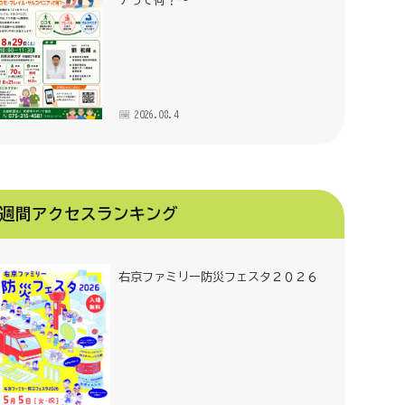
アって何？～
2026.08.4
週間アクセスランキング
右京ファミリー防災フェスタ２０２６