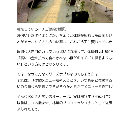
栽培しているイチゴは約6種類。
お伺いしたタイミングが、ちょうど体験が終わった直後とい
とができ、たくさんの白い花も、これから実に変わっていき
透明な大き目のカップいっぱいに収穫して、体験料は1,50
「高いお金を払って食べきれないほどのイチゴを採るよりも
い」という方にはピッタリです。
では、なぜこんなにリーズナブルなのでしょうか？
それは、「体験メニューを考えるとき、いつも孫と体験する
いの金額なら実際にやるだろうかと考えてメニューを設定し
そんなお孫さん想いのオーナーは、実は2018年（平成29年
以前は、コメ農家や、林業のプロフェッショナルとして従事
来られたそう。