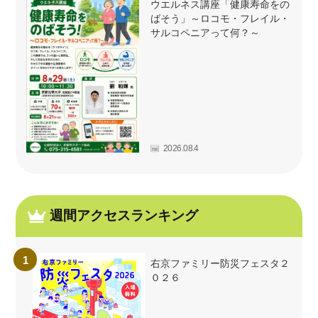
ウエルネス講座「健康寿命をの
ばそう」～ロコモ・フレイル・
サルコペニアって何？～
2026.08.4
週間アクセスランキング
右京ファミリー防災フェスタ２
０２６