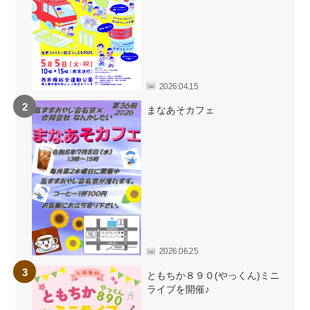
2026.04.15
まなあそカフェ
2026.06.25
ともちか８９０(やっくん)ミニ
ライブを開催♪