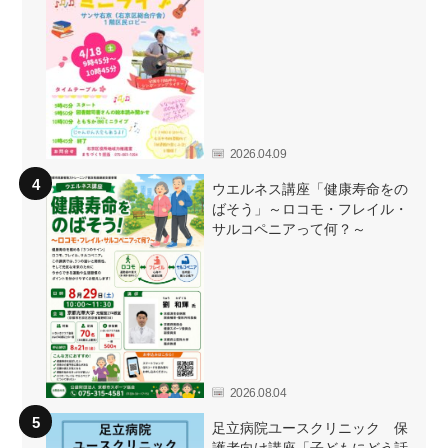
2026.04.09
ウエルネス講座「健康寿命をの
ばそう」～ロコモ・フレイル・
サルコペニアって何？～
2026.08.04
足立病院ユースクリニック 保
護者向け講座「子どもにどう話