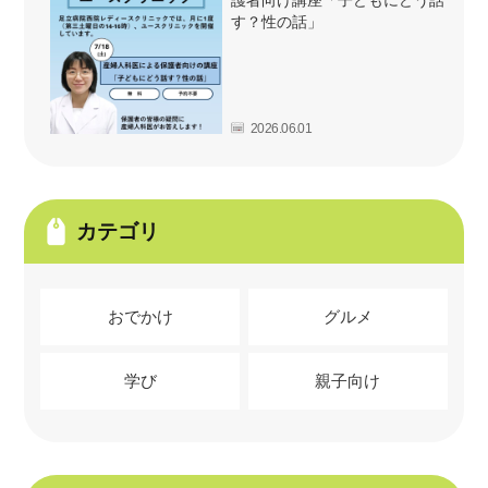
す？性の話」
2026.06.01
カテゴリ
おでかけ
グルメ
学び
親子向け