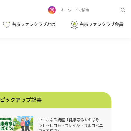
検
索
右京ファンクラブとは
右京ファンクラブ会員
ピックアップ記事
ウエルネス講座「健康寿命をのばそ
う」～ロコモ・フレイル・サルコペニ