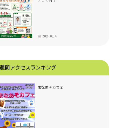
アって何？～
2026.08.4
週間アクセスランキング
まなあそカフェ