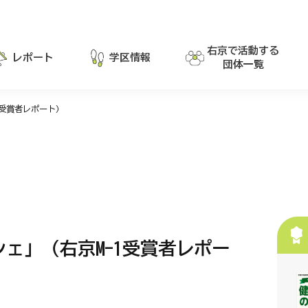
右京で活動する
レポート
学区情報
団体一覧
1受賞者レポート）
ェ」（右京M-1受賞者レポー