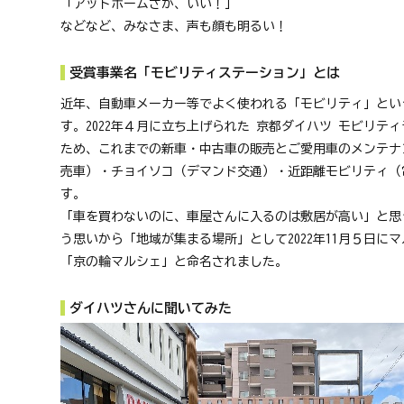
「アットホームさが、いい！」
などなど、みなさま、声も顔も明るい！
受賞事業名「モビリティステーション」とは
近年、自動車メーカー等でよく使われる「モビリティ」とい
す。2022年４月に立ち上げられた 京都ダイハツ モビリ
ため、これまでの新車・中古車の販売とご愛用車のメンテナン
売車）・チョイソコ（デマンド交通）・近距離モビリティ（
す。
「車を買わないのに、車屋さんに入るのは敷居が高い」と思
う思いから「地域が集まる場所」として2022年11月５日
「京の輪マルシェ」と命名されました。
ダイハツさんに聞いてみた