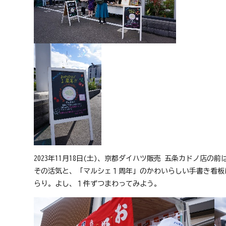
2023年11月18日(土)、京都ダイハツ販売 五条カドノ店
その活気と、「マルシェ１周年」のかわいらしい手書き看板
らり。よし、１件ずつまわってみよう。