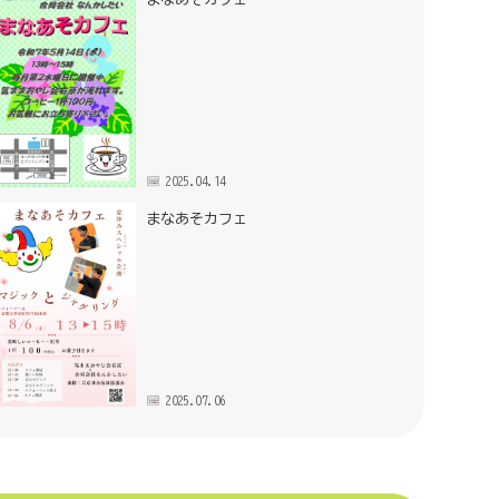
2025.04.14
まなあそカフェ
2025.07.06