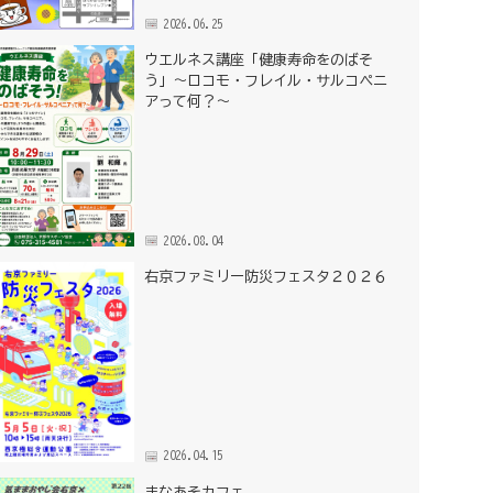
2026.06.25
ウエルネス講座「健康寿命をのばそ
う」～ロコモ・フレイル・サルコペニ
アって何？～
2026.08.04
右京ファミリー防災フェスタ２０２６
2026.04.15
まなあそカフェ