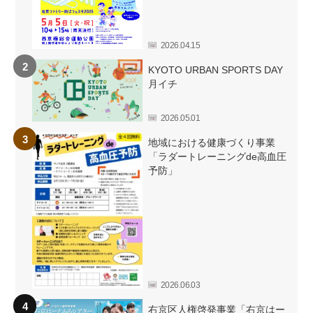
2026.04.15
KYOTO URBAN SPORTS DAY
月イチ
2026.05.01
地域における健康づくり事業
「ラダートレーニングde高血圧
予防」
2026.06.03
右京区人権啓発事業「右京はー