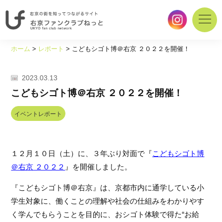
右
京
ホーム
>
レポート
>
こどもシゴト博＠右京 ２０２２を開催！
の
街
を
2023.03.13
知
こどもシゴト博＠右京 ２０２２を開催！
っ
て
イベントレポート
つ
な
が
１２月１０日（土）に、３年ぶり対面で『
こどもシゴト博
る
サ
＠右京 ２０２２
』を開催しました。
イ
ト
『こどもシゴト博＠右京』は、京都市内に通学している小
｜
学生対象に、働くことの理解や社会の仕組みをわかりやす
右
く学んでもらうことを目的に、おシゴト体験で得た“お給
京