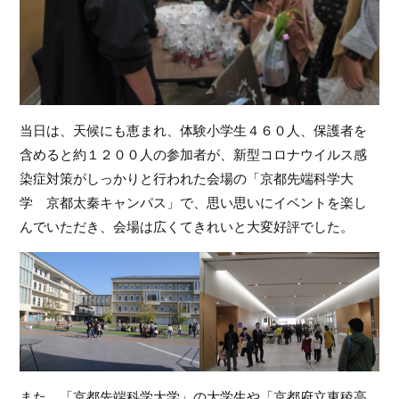
当日は、天候にも恵まれ、体験小学生４６０人、保護者を
含めると約１２００人の参加者が、新型コロナウイルス感
染症対策がしっかりと行われた会場の「京都先端科学大
学　京都太秦キャンパス」で、思い思いにイベントを楽し
んでいただき、会場は広くてきれいと大変好評でした。
また、「京都先端科学大学」の大学生や「京都府立東稜高