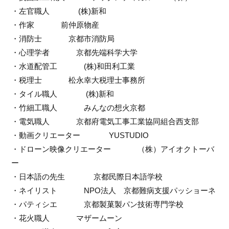
・左官職人              (株)新和
・作家             前仲原物産
・消防士             京都市消防局
・心理学者             京都先端科学大学
・水道配管工             (株)和田利工業
・税理士             松永幸大税理士事務所
・タイル職人              (株)新和
・竹細工職人             みんなの想火京都
・電気職人             京都府電気工事工業協同組合西支部
・動画クリエーター              YUSTUDIO
・ドローン映像クリエーター             （株）アイオクトーバ
ー
・日本語の先生              京都民際日本語学校
・ネイリスト             NPO法人　京都難病支援パッショーネ
・パティシエ             京都製菓製パン技術専門学校
・花火職人             マザームーン