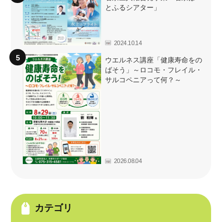
とふるシアター」
2024.10.14
ウエルネス講座「健康寿命をの
ばそう」～ロコモ・フレイル・
サルコペニアって何？～
2026.08.04
カテゴリ