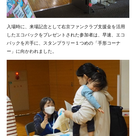
入場時に、来場記念として右京ファンクラブ支援金を活用
したエコバックをプレゼントされた参加者は、早速、エコ
バックを片手に、スタンプラリー１つめの「手形コーナ
ー」に向かわれました。