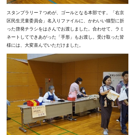
スタンプラリー７つめが、ゴールとなる本部です。「右京
区民生児童委員会」名入りファイルに、かわいい猫型に折
った啓発チラシをはさんでお渡しました。合わせて、ラミ
ネートしてできあがった「手形」もお渡し。受け取った皆
様には、大変喜んでいただけました。