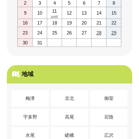
2
3
4
5
6
7
8
11
9
10
12
13
14
15
山の日
16
17
18
19
20
21
22
23
24
25
26
27
28
29
30
31
地域
梅津
京北
御室
宇多野
高尾
宕陰
水尾
嵯峨
広沢