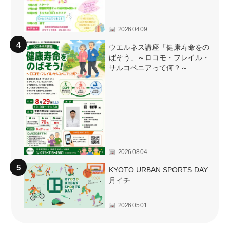
2026.04.09
ウエルネス講座「健康寿命をの
ばそう」～ロコモ・フレイル・
サルコペニアって何？～
2026.08.04
KYOTO URBAN SPORTS DAY
月イチ
2026.05.01