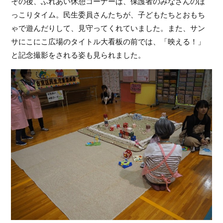
その後、ふれあい休憩コーナーは、保護者のみなさんのほ
っこりタイム。民生委員さんたちが、子どもたちとおもち
ゃで遊んだりして、見守ってくれていました。また、サン
サにこにこ広場のタイトル大看板の前では、「映える！」
と記念撮影をされる姿も見られました。