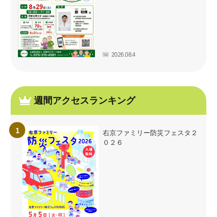
2026.08.4
週間アクセスランキング
右京ファミリー防災フェスタ２
０２６