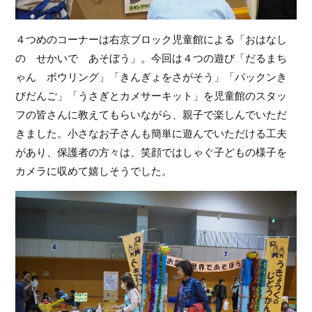
４つめのコーナーは右京ブロック児童館による「おはなし
の　せかいで　あそぼう」。今回は４つの遊び「だるまち
ゃん　ボウリング」「きんぎょをさがそう」「パックンき
びだんご」「うさぎとカメサーキット」を児童館のスタッ
フの皆さんに教えてもらいながら、親子で楽しんでいただ
きました。小さなお子さんも簡単に遊んでいただける工夫
があり、保護者の方々は、笑顔ではしゃぐ子どもの様子を
カメラに収めて嬉しそうでした。