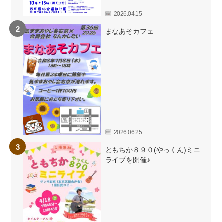
2026.04.15
まなあそカフェ
2026.06.25
ともちか８９０(やっくん)ミニ
ライブを開催♪