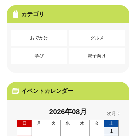
カテゴリ
おでかけ
グルメ
学び
親子向け
イベントカレンダー
2026
年
08
月
次月
日
月
火
水
木
金
土
1