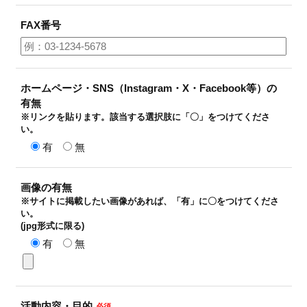
FAX番号
ホームページ・SNS（Instagram・X・Facebook等）の
有無
※リンクを貼ります。該当する選択肢に「〇」をつけてくださ
い。
有
無
画像の有無
※サイトに掲載したい画像があれば、「有」に〇をつけてくださ
い。
(jpg形式に限る)
有
無
活動内容・目的
必須