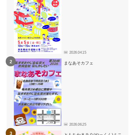
2026.04.15
まなあそカフェ
2026.06.25
ともちか８９０(やっくん)ミニ