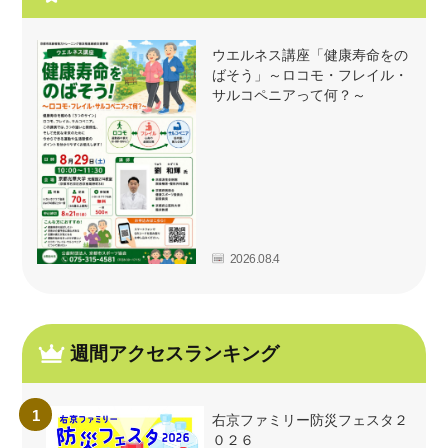
ウエルネス講座「健康寿命をの
ばそう」～ロコモ・フレイル・
サルコペニアって何？～
2026.08.4
週間アクセスランキング
右京ファミリー防災フェスタ２
０２６