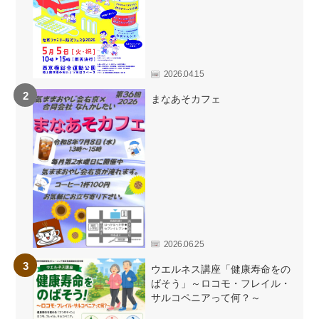
2026.04.15
まなあそカフェ
2026.06.25
ウエルネス講座「健康寿命をの
ばそう」～ロコモ・フレイル・
サルコペニアって何？～