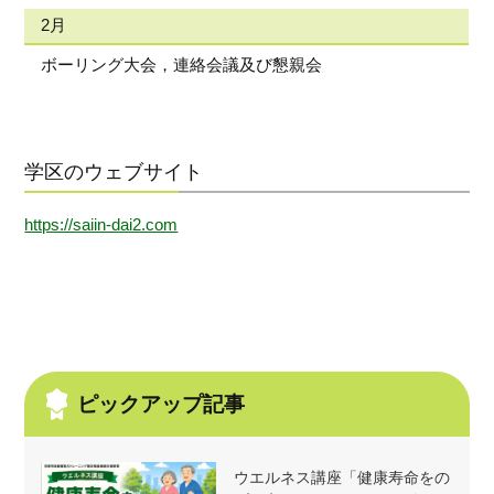
2月
ボーリング大会，連絡会議及び懇親会
学区のウェブサイト
https://saiin-dai2.com
ピックアップ記事
ウエルネス講座「健康寿命をの