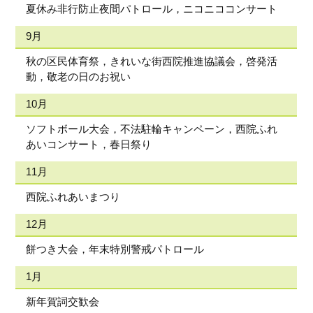
夏休み非行防止夜間パトロール，ニコニココンサート
9月
秋の区民体育祭，きれいな街西院推進協議会，啓発活
動，敬老の日のお祝い
10月
ソフトボール大会，不法駐輪キャンペーン，西院ふれ
あいコンサート，春日祭り
11月
西院ふれあいまつり
12月
餅つき大会，年末特別警戒パトロール
1月
新年賀詞交歓会