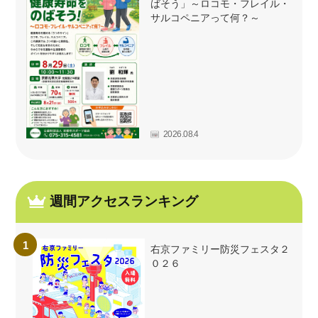
ばそう」～ロコモ・フレイル・
サルコペニアって何？～
2026.08.4
週間アクセスランキング
右京ファミリー防災フェスタ２
０２６