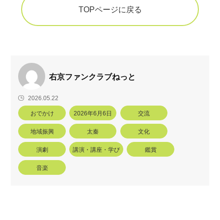
TOPページに戻る
右京ファンクラブねっと
2026.05.22
おでかけ
2026年6月6日
交流
地域振興
太秦
文化
演劇
講演・講座・学び
鑑賞
音楽