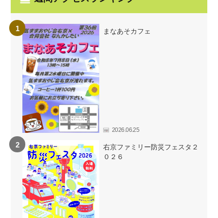
まなあそカフェ
2026.06.25
右京ファミリー防災フェスタ２
０２６