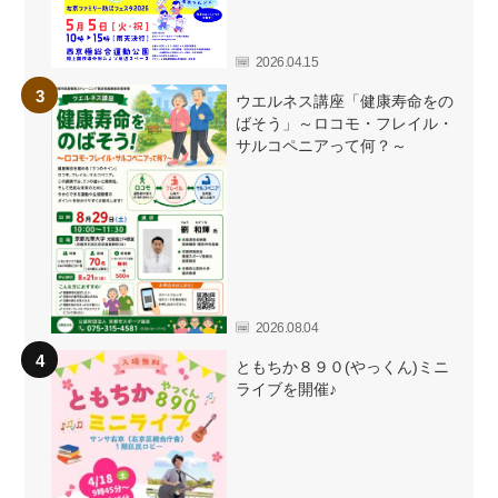
2026.04.15
ウエルネス講座「健康寿命をの
ばそう」～ロコモ・フレイル・
サルコペニアって何？～
2026.08.04
ともちか８９０(やっくん)ミニ
ライブを開催♪