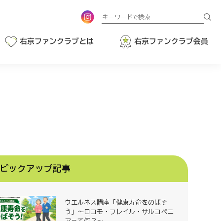
検
索
右京ファンクラブとは
右京ファンクラブ会員
ピックアップ記事
ウエルネス講座「健康寿命をのばそ
う」～ロコモ・フレイル・サルコペニ