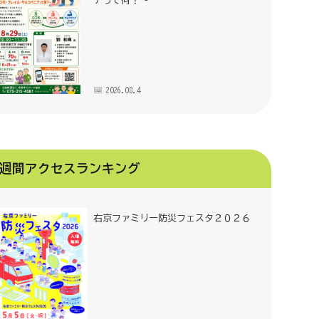
アって何？～
2026.08.4
週間アクセスランキング
右京ファミリー防災フェスタ２０２６