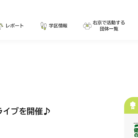
右京で活動する
レポート
学区情報
団体一覧
ライブを開催♪