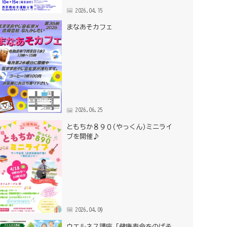
2026.04.15
まなあそカフェ
2026.06.25
ともちか８９０(やっくん)ミニライ
ブを開催♪
2026.04.09
ウエルネス講座「健康寿命をのばそ