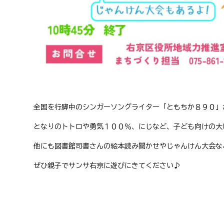
全国を行脚中のシンガーソングライター「ともちか８９０」
となりのトトロや勇気１００％、にじなど、子ども向けの大
他にも図書館司書さんの絵本読み聞かせやじゃんけん大会な
ぜひ親子でサンサ右京に遊びにきてください
♪