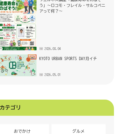
う」～ロコモ・フレイル・サルコペニ
アって何？～
2026.08.04
KYOTO URBAN SPORTS DAY月イチ
2026.05.01
カテゴリ
おでかけ
グルメ