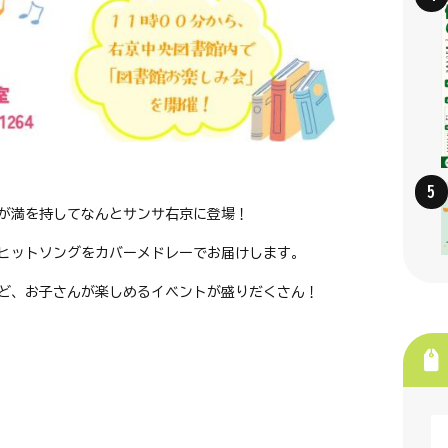
が満を持してなんとサンサ右京に登場！
ヒットソングをカバーメドレーでお届けします。
ど、お子さんが楽しめるイベントが盛りだくさん！