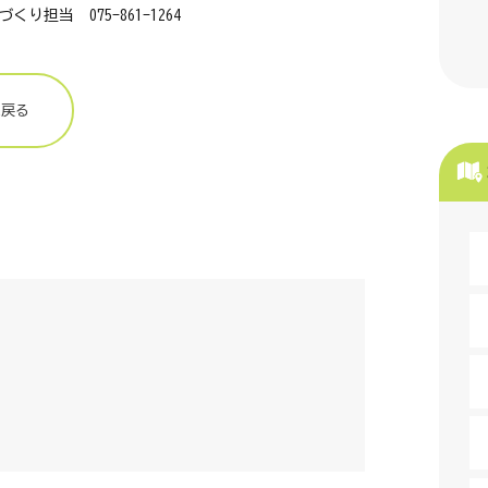
担当 075-861-1264
に戻る