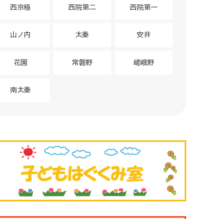
西京極
西院第二
西院第一
山ノ内
太秦
安井
花園
常磐野
嵯峨野
南太秦