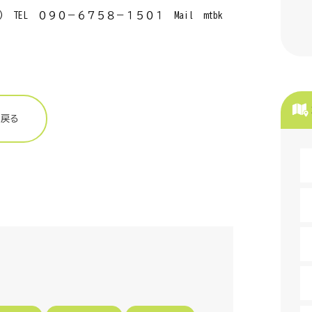
TEL ０９０－６７５８－１５０１ Mail mtbk
に戻る