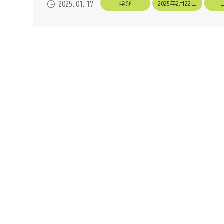
学び
2025年2月22日
2025.01.17