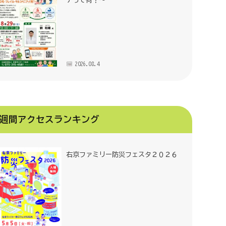
アって何？～
2026.08.4
週間アクセスランキング
右京ファミリー防災フェスタ２０２６