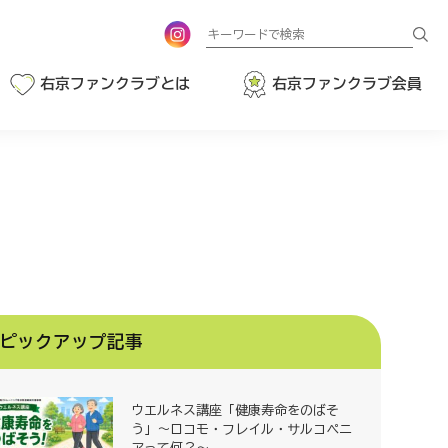
検
索
右京ファンクラブとは
右京ファンクラブ会員
ピックアップ記事
ウエルネス講座「健康寿命をのばそ
う」～ロコモ・フレイル・サルコペニ