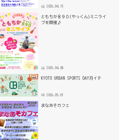
2026.04.15
ともちか８９０(やっくん)ミニライ
ブを開催♪
2026.04.09
KYOTO URBAN SPORTS DAY月イチ
2026.05.01
まなあそカフェ