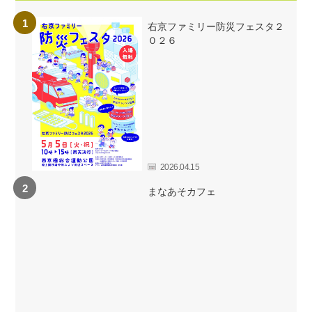
右京ファミリー防災フェスタ２
０２６
2026.04.15
まなあそカフェ