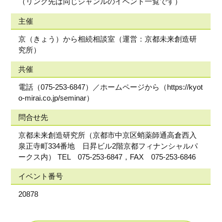
（リンク先は同じジャンルのイベント一覧です）
主催
京（きょう）から相続相談室（運営：京都未来創造研
究所）
共催
電話（075-253-6847）／ホームページから（https://kyot
o-mirai.co.jp/seminar）
問合せ先
京都未来創造研究所（京都市中京区蛸薬師通高倉西入
泉正寺町334番地 日昇ビル2階京都フィナンシャルパ
ークス内） TEL 075-253-6847，FAX 075-253-6846
イベント番号
20878