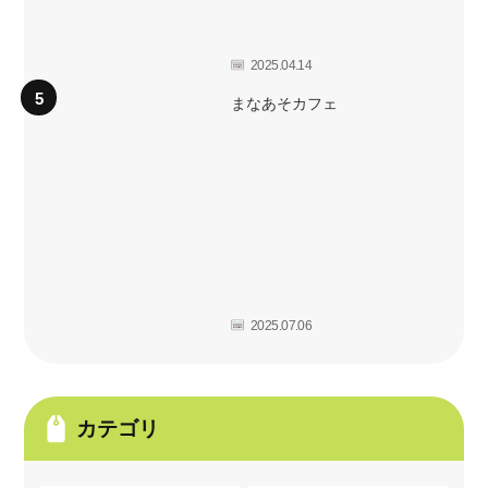
2025.04.14
まなあそカフェ
2025.07.06
カテゴリ