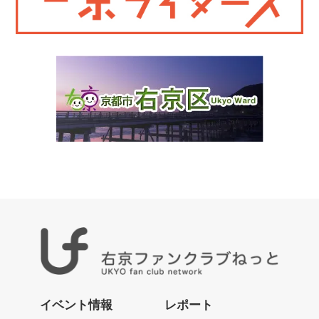
右
京
イベント情報
レポート
フ